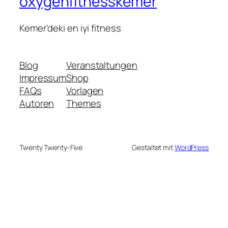
oxygenfitnesskemer
Kemer'deki en iyi fitness
Blog
Veranstaltungen
Impressum
Shop
FAQs
Vorlagen
Autoren
Themes
Twenty Twenty-Five
Gestaltet mit
WordPress